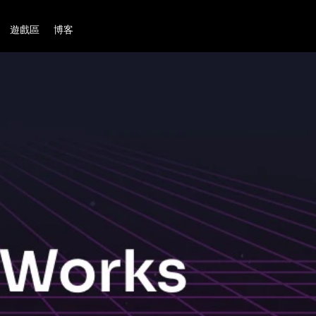
遊戲區
博客