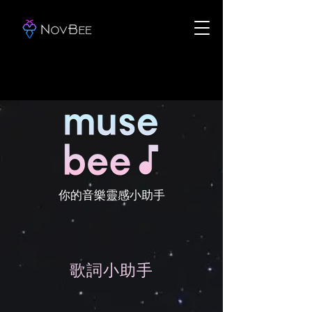
你的音樂靈感小助手
歌詞小助手