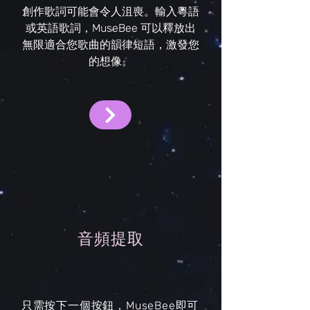
創作歌詞可能會令人沮喪。輸入粵語
或英語歌詞，MuseBee 可以釋放出
無限適合您歌曲的韻律短語，激發您
的想像。
音頻提取
只需按下一個按鈕，MuseBee即可