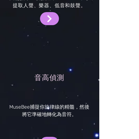
提取人聲、樂器、低音和鼓聲。
音高偵測
MuseBee捕捉你旋律線的精髓，然後
將它準確地轉化為音符。