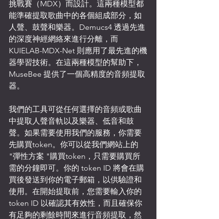
挑戰賽（MDX）而設計。這兩種模型都
能準確提取歌曲中的各個組成部分，如
人聲、鼓聲和樂器。Demucs4 透過先進
的深度神經網絡來進行分離，而 
KUIELAB-MDX-Net 則應用了最先進的機
器學習技術。在這兩種模型的幫助下，
MuseBee 提供了一個高精度的音頻提取
器。
我們的工具可從任何選擇的音頻或歌曲
中提取人聲音軌以及樂器、低音和鼓
聲。如果需要使用我們的服務，你需要
先購買token。你可以從我們網站上的 
"彈性方案 "購買token，只需要購買所
需的分鐘即可。你的 token ID 將會在購
買後發送到你的電子郵箱，以供驗證和
使用。在開始提取前，您需要輸入你的 
token ID 以確認其有效性，而且確保你
有足夠的剩餘時間來進行音頻提取，然