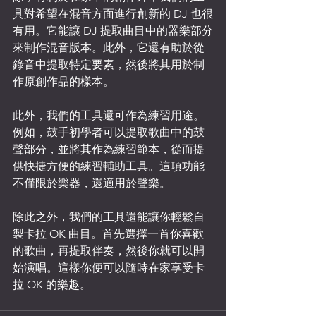
具對希望在混音方面進行創新的 DJ 也很
有用。它能讓 DJ 提取曲目中的器樂部分
來制作混音版本。此外，它還有助於從
錄音中提取特定要素，然後將其用於制
作原創作品的樣本。
此外，我們的工具還可作為練習用途。
例如，鼓手初學者可以提取歌曲中的鼓
聲部分，並將其作為練習範本，從而提
供快捷方便的練習輔助工具。這項功能
不僅限於樂器，還適用於聲樂。
除此之外，我們的工具還能讓你輕鬆自
製卡拉 OK 曲目。首先選擇一首你喜歡
的歌曲，再提取伴奏，然後你就可以開
始演唱。這樣你便可以隨時在家享受卡
拉 OK 的樂趣。