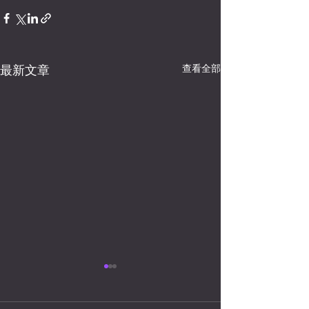
查看全部
最新文章
Progressive House: 不是典型
的EDM？