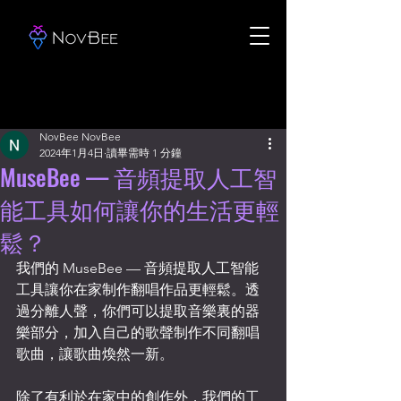
NovBee NovBee
2024年1月4日
讀畢需時 1 分鐘
MuseBee — 音頻提取人工智
能工具如何讓你的生活更輕
鬆？
我們的 MuseBee — 音頻提取人工智能
工具讓你在家制作翻唱作品更輕鬆。透
過分離人聲，你們可以提取音樂裏的器
樂部分，加入自己的歌聲制作不同翻唱
歌曲，讓歌曲煥然一新。
除了有利於在家中的創作外，我們的工